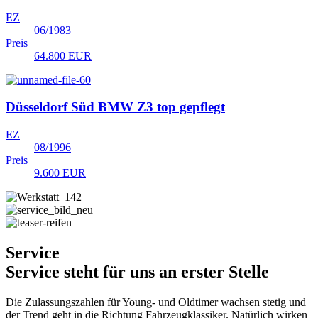
EZ
06/1983
Preis
64.800 EUR
Düsseldorf Süd
BMW Z3 top gepflegt
EZ
08/1996
Preis
9.600 EUR
Service
Service steht für uns an erster Stelle
Die Zulassungszahlen für Young- und Oldtimer wachsen stetig und
der Trend geht in die Richtung Fahrzeugklassiker. Natürlich wirken