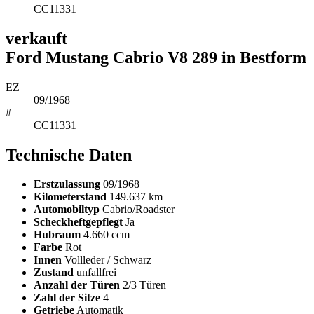
CC11331
verkauft
Ford Mustang Cabrio V8 289 in Bestform
EZ
09/1968
#
CC11331
Technische Daten
Erstzulassung
09/1968
Kilometerstand
149.637 km
Automobiltyp
Cabrio/Roadster
Scheckheftgepflegt
Ja
Hubraum
4.660 ccm
Farbe
Rot
Innen
Vollleder / Schwarz
Zustand
unfallfrei
Anzahl der Türen
2/3 Türen
Zahl der Sitze
4
Getriebe
Automatik