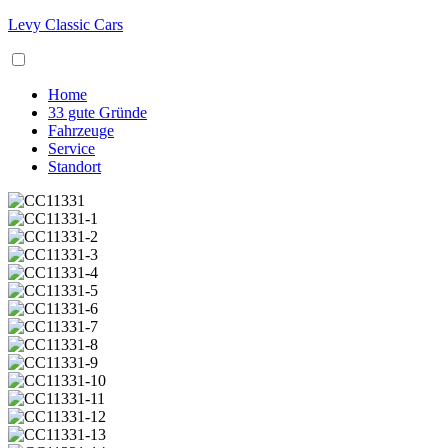
Levy Classic Cars
Home
33 gute Gründe
Fahrzeuge
Service
Standort