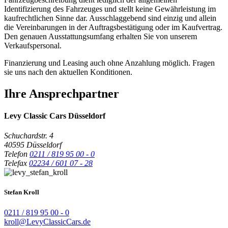
Identifizierung des Fahrzeuges und stellt keine Gewährleistung im
kaufrechtlichen Sinne dar. Ausschlaggebend sind einzig und allein
die Vereinbarungen in der Auftragsbestätigung oder im Kaufvertrag.
Den genauen Ausstattungsumfang erhalten Sie von unserem
Verkaufspersonal.
Finanzierung und Leasing auch ohne Anzahlung möglich. Fragen
sie uns nach den aktuellen Konditionen.
Ihre Ansprechpartner
Levy Classic Cars Düsseldorf
Schuchardstr. 4
40595 Düsseldorf
Telefon
0211 / 819 95 00 - 0
Telefax
02234 / 601 07 - 28
Stefan Kroll
0211 / 819 95 00 - 0
kroll@LevyClassicCars.de