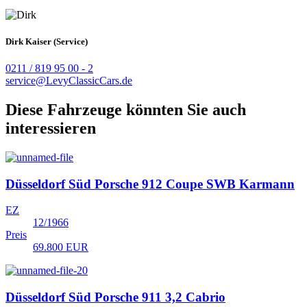
Dirk Kaiser (Service)
0211 / 819 95 00 - 2
service@LevyClassicCars.de
Diese Fahrzeuge könnten Sie auch
interessieren
Düsseldorf Süd
Porsche 912 Coupe SWB Karmann
EZ
12/1966
Preis
69.800 EUR
Düsseldorf Süd
Porsche 911 3,2 Cabrio