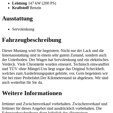
Leistung
147 kW (200 PS)
Kraftstoff
Benzin
Ausstattung
Servolenkung
Fahrzeugbeschreibung
Dieser Mustang wird Sie begeistern. Nicht nur der Lack und die
Innenausstattung sind in einem sehr gutem Zustand, sondern auch
der Unterboden. Der Wagen hat Servolenkung und ein elektrisches
Verdeck. Viele Chromteile wurden erneuert. Technisch einwandfrei
und TÜV ohne Mängel.Uns liegt sogar das Original Scheckheft,
welches zum Auslieferungspaket gehörte, vor. Gern begeistern wir
Sie bei einer Probefahrt.Der Kilometerstand ist abgelesen. Wir sind
auch weiterhin für Sie da.
Weitere Informationen
Irrtümer und Zwischenverkauf vorbehalten. Zwischenverkauf und
Irrtümer für dieses Angebot sind ausdrücklich vorbehalten. Die
Fahrzeugbeschreibung dient lediglich der allgemeinen