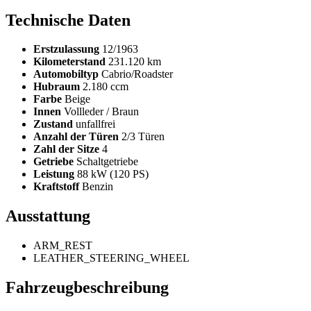
Technische Daten
Erstzulassung
12/1963
Kilometerstand
231.120 km
Automobiltyp
Cabrio/Roadster
Hubraum
2.180 ccm
Farbe
Beige
Innen
Vollleder / Braun
Zustand
unfallfrei
Anzahl der Türen
2/3 Türen
Zahl der Sitze
4
Getriebe
Schaltgetriebe
Leistung
88 kW (120 PS)
Kraftstoff
Benzin
Ausstattung
ARM_REST
LEATHER_STEERING_WHEEL
Fahrzeugbeschreibung