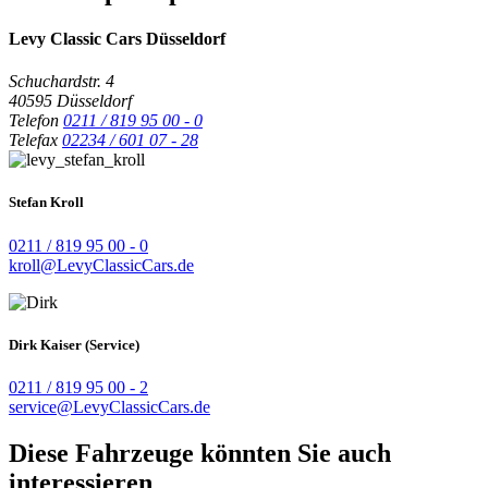
Levy Classic Cars Düsseldorf
Schuchardstr. 4
40595 Düsseldorf
Telefon
0211 / 819 95 00 - 0
Telefax
02234 / 601 07 - 28
Stefan Kroll
0211 / 819 95 00 - 0
kroll@LevyClassicCars.de
Dirk Kaiser (Service)
0211 / 819 95 00 - 2
service@LevyClassicCars.de
Diese Fahrzeuge könnten Sie auch
interessieren