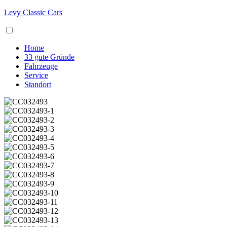
Levy Classic Cars
Home
33 gute Gründe
Fahrzeuge
Service
Standort