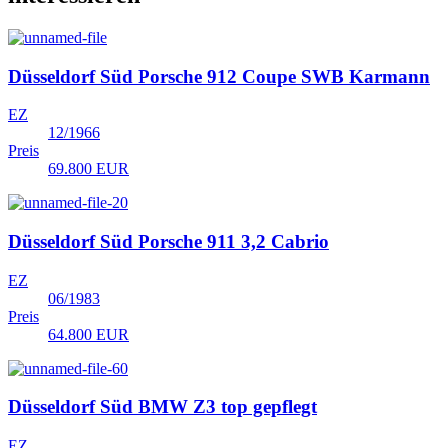
Düsseldorf Süd
Porsche 912 Coupe SWB Karmann
EZ
12/1966
Preis
69.800 EUR
Düsseldorf Süd
Porsche 911 3,2 Cabrio
EZ
06/1983
Preis
64.800 EUR
Düsseldorf Süd
BMW Z3 top gepflegt
EZ