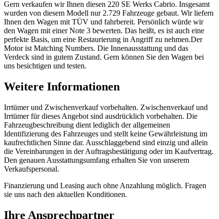
Gern verkaufen wir Ihnen diesen 220 SE Werks Cabrio. Insgesamt
wurden von diesem Modell nur 2.729 Fahrzeuge gebaut. Wir liefern
Ihnen den Wagen mit TÜV und fahrbereit. Persönlich würde wir
den Wagen mit einer Note 3 bewerten. Das heißt, es ist auch eine
perfekte Basis, um eine Restaurierung in Angriff zu nehmen.Der
Motor ist Matching Numbers. Die Innenausstattung und das
Verdeck sind in gutem Zustand. Gern können Sie den Wagen bei
uns besichtigen und testen.
Weitere Informationen
Irrtümer und Zwischenverkauf vorbehalten. Zwischenverkauf und
Irrtümer für dieses Angebot sind ausdrücklich vorbehalten. Die
Fahrzeugbeschreibung dient lediglich der allgemeinen
Identifizierung des Fahrzeuges und stellt keine Gewährleistung im
kaufrechtlichen Sinne dar. Ausschlaggebend sind einzig und allein
die Vereinbarungen in der Auftragsbestätigung oder im Kaufvertrag.
Den genauen Ausstattungsumfang erhalten Sie von unserem
Verkaufspersonal.
Finanzierung und Leasing auch ohne Anzahlung möglich. Fragen
sie uns nach den aktuellen Konditionen.
Ihre Ansprechpartner