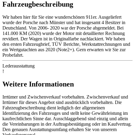
Fahrzeugbeschreibung
Wir haben hier für Sie eine wunderschönen 911er. Ausgeliefert
wurde der Porsche nach Münster und hat insgesamt 4 Besitzer in
Deutschland. Von 2006- 2020 war der Porsche abgemeldet. Bei
141.000 KM (2020) wurde der Motor mit detaillierter Rechnung
revidiert. Der Wagen ist in Originalfarbe nachlackiert. Wir haben
den ersten Fahrzeugbrief, TÜV Berichte, Werkstattrechnungen und
ein Wertgutachten aus 2020 (Note2+). Gern erwarten wir Sie zur
Probefahrt.
Lederausstattung
!
Weitere Informationen
Irrtümer und Zwischenverkauf vorbehalten. Zwischenverkauf und
Irrtümer für dieses Angebot sind ausdrücklich vorbehalten. Die
Fahrzeugbeschreibung dient lediglich der allgemeinen
Identifizierung des Fahrzeuges und stellt keine Gewährleistung im
kaufrechtlichen Sinne dar. Ausschlaggebend sind einzig und allein
die Vereinbarungen in der Auftragsbestätigung oder im Kaufvertrag.
Den genauen Ausstattungsumfang erhalten Sie von unserem
Verkaufspersonal.