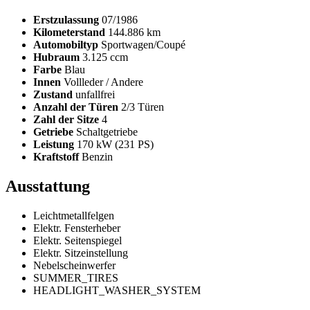
Erstzulassung
07/1986
Kilometerstand
144.886 km
Automobiltyp
Sportwagen/Coupé
Hubraum
3.125 ccm
Farbe
Blau
Innen
Vollleder / Andere
Zustand
unfallfrei
Anzahl der Türen
2/3 Türen
Zahl der Sitze
4
Getriebe
Schaltgetriebe
Leistung
170 kW (231 PS)
Kraftstoff
Benzin
Ausstattung
Leichtmetallfelgen
Elektr. Fensterheber
Elektr. Seitenspiegel
Elektr. Sitzeinstellung
Nebelscheinwerfer
SUMMER_TIRES
HEADLIGHT_WASHER_SYSTEM