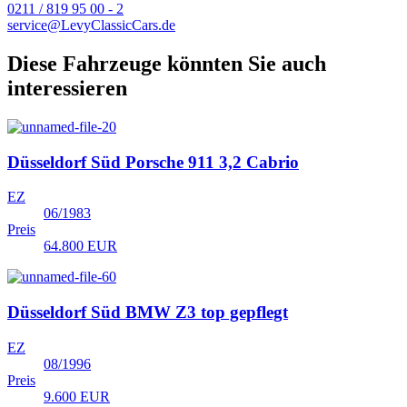
0211 / 819 95 00 - 2
service@LevyClassicCars.de
Diese Fahrzeuge könnten Sie auch
interessieren
Düsseldorf Süd
Porsche 911 3,2 Cabrio
EZ
06/1983
Preis
64.800 EUR
Düsseldorf Süd
BMW Z3 top gepflegt
EZ
08/1996
Preis
9.600 EUR