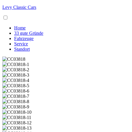
Levy Classic Cars
Home
33 gute Gründe
Fahrzeuge
Service
Standort