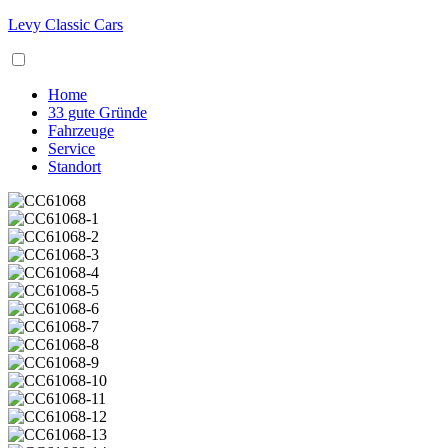
Levy Classic Cars
Home
33 gute Gründe
Fahrzeuge
Service
Standort