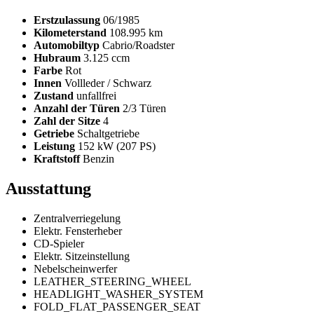
Erstzulassung
06/1985
Kilometerstand
108.995 km
Automobiltyp
Cabrio/Roadster
Hubraum
3.125 ccm
Farbe
Rot
Innen
Vollleder / Schwarz
Zustand
unfallfrei
Anzahl der Türen
2/3 Türen
Zahl der Sitze
4
Getriebe
Schaltgetriebe
Leistung
152 kW (207 PS)
Kraftstoff
Benzin
Ausstattung
Zentralverriegelung
Elektr. Fensterheber
CD-Spieler
Elektr. Sitzeinstellung
Nebelscheinwerfer
LEATHER_STEERING_WHEEL
HEADLIGHT_WASHER_SYSTEM
FOLD_FLAT_PASSENGER_SEAT