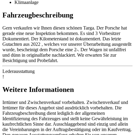
Klimaanlage
Fahrzeugbeschreibung
Gern verkaufen wir Ihnen diesen schönen Targa. Der Porsche hat
gerade eine neue Inspektion bekommen. Es sind 3 Vorbesitzer
Dokumentiert. Der Kilometerstand ist dokumentiert. Das letzte
Gutachten aus 2022 , welches vor unserer Überarbeitung ausgestellt
wurde, bescheinigt dem Porsche eine 2-. Der Wagen ist unfallfrei
und dünn in originalfarbe nachlackiert. Wir erwarten Sie zur
Besichtigung und Probefahrt.
Lederausstattung
!
Weitere Informationen
Irrtümer und Zwischenverkauf vorbehalten. Zwischenverkauf und
Irrtümer für dieses Angebot sind ausdrücklich vorbehalten. Die
Fahrzeugbeschreibung dient lediglich der allgemeinen
Identifizierung des Fahrzeuges und stellt keine Gewährleistung im
kaufrechtlichen Sinne dar. Ausschlaggebend sind einzig und allein
die Vereinbarungen in der Auftragsbestätigung oder im Kaufvertrag.
Den genauen Ausstattungsumfang erhalten Sie von unserem