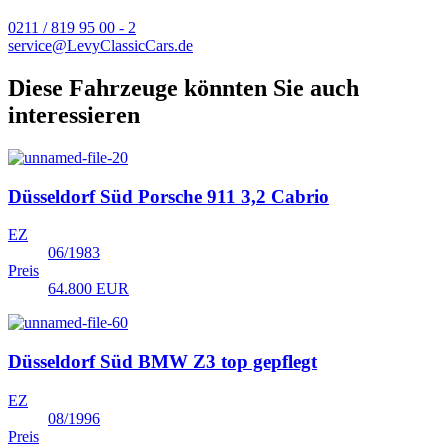
0211 / 819 95 00 - 2
service@LevyClassicCars.de
Diese Fahrzeuge könnten Sie auch
interessieren
Düsseldorf Süd
Porsche 911 3,2 Cabrio
EZ
06/1983
Preis
64.800 EUR
Düsseldorf Süd
BMW Z3 top gepflegt
EZ
08/1996
Preis