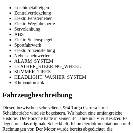
Leichtmetallfelgen
Zentralverriegelung
Elektr. Fensterheber
Elektr. Wegfahrsperre
Servolenkung
ABS
Elektr. Seitenspiegel
Sportfahrwerk
Elektr. Sitzeinstellung
Nebelscheinwerfer
ALARM_SYSTEM
LEATHER_STEERING_WHEEL
SUMMER_TIRES
HEADLIGHT_WASHER_SYSTEM
Klimaautomatik
Fahrzeugbeschreibung
Dieser, inzwischen sehr seltene, 964 Targa Carrera 2 mit
Schaltbetriebe wird sie begeistern. Wir haben eine umfangreiche
Historie. Der Porsche hatte in seinen 34 Jahre nur Vier Besitzer. Es
liegen uns das originale Scheckheft, Kilometerdokumentationen und
Rechnungen vor. Der Motor wurde bereits abgedichtet, die