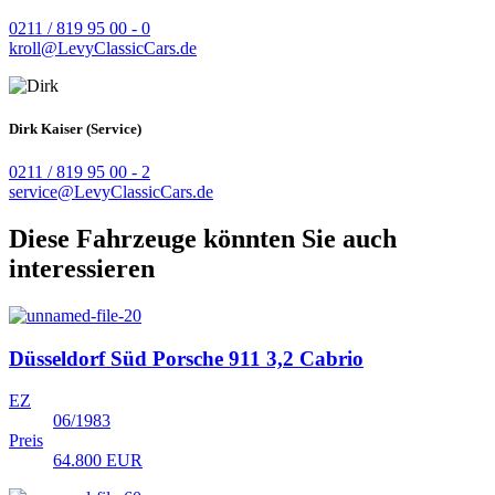
0211 / 819 95 00 - 0
kroll@LevyClassicCars.de
Dirk Kaiser (Service)
0211 / 819 95 00 - 2
service@LevyClassicCars.de
Diese Fahrzeuge könnten Sie auch
interessieren
Düsseldorf Süd
Porsche 911 3,2 Cabrio
EZ
06/1983
Preis
64.800 EUR