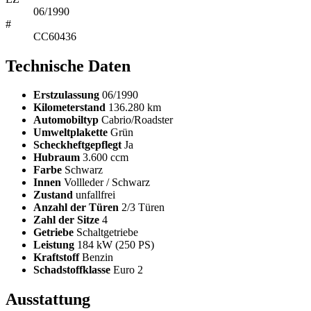
06/1990
#
CC60436
Technische Daten
Erstzulassung
06/1990
Kilometerstand
136.280 km
Automobiltyp
Cabrio/Roadster
Umweltplakette
Grün
Scheckheftgepflegt
Ja
Hubraum
3.600 ccm
Farbe
Schwarz
Innen
Vollleder / Schwarz
Zustand
unfallfrei
Anzahl der Türen
2/3 Türen
Zahl der Sitze
4
Getriebe
Schaltgetriebe
Leistung
184 kW (250 PS)
Kraftstoff
Benzin
Schadstoffklasse
Euro 2
Ausstattung