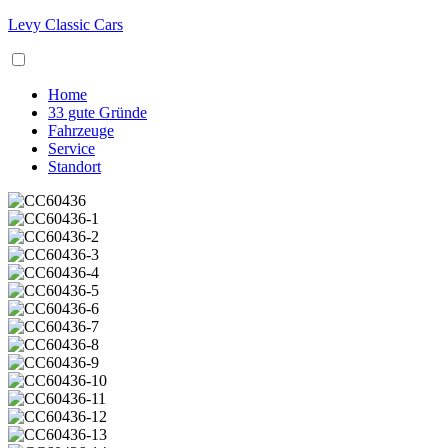
Levy Classic Cars
Home
33 gute Gründe
Fahrzeuge
Service
Standort