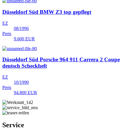
Düsseldorf Süd
BMW Z3 top gepflegt
EZ
08/1996
Preis
9.600 EUR
Düsseldorf Süd
Porsche 964 911 Carrera 2 Coupe
deutsch Scheckheft
EZ
10/1990
Preis
94.800 EUR
Service